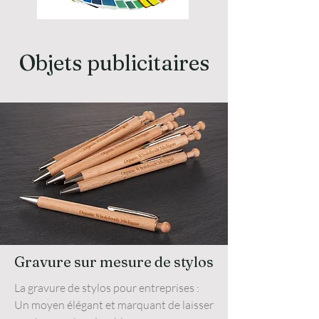
Objets publicitaires
Gravure sur mesure de stylos
La gravure de stylos pour entreprises :
Un moyen élégant et marquant de laisser