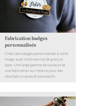
Fabrication badges
personnalisés
Créez des badges personnalisés à votre
image, avec notre service de gravure
laser. Une large gamme de couleurs et
une fabrication sur mesure pour des
résultats uniques et saisissants.