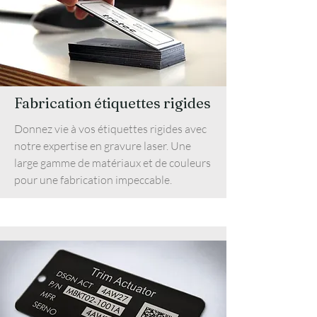
Fabrication étiquettes rigides
Donnez vie à vos étiquettes rigides avec
notre expertise en gravure laser. Une
large gamme de matériaux et de couleurs
pour une fabrication impeccable.