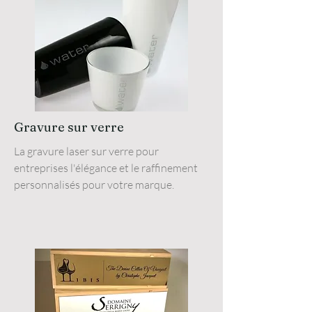
Gravure sur verre
La gravure laser sur verre pour
entreprises l'élégance et le raffinement
personnalisés pour votre marque.