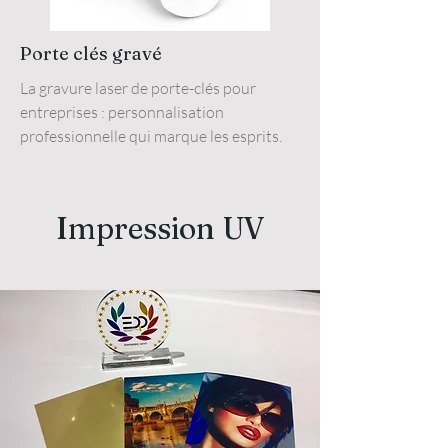
Porte clés gravé
La gravure laser de porte-clés pour
entreprises : personnalisation
professionnelle qui marque les esprits.
Impression UV