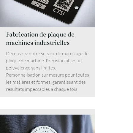
Fabrication de plaque de
machines industrielles
Découvrez notre service de marquage de
plaque de machine. Précision absolue,
polyvalence sans limites.
Personnalisation sur mesure pour toutes
les matières et formes, garantissant des
résultats impeccables à chaque fois