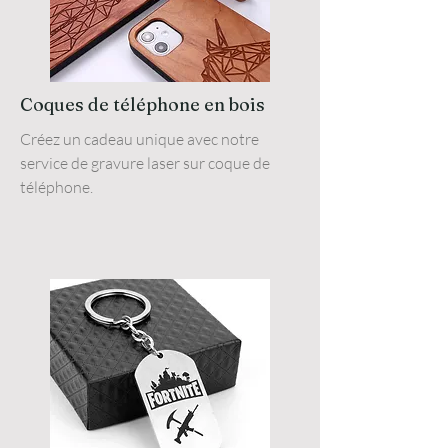
Coques de téléphone en bois
Créez un cadeau unique avec notre
service de gravure laser sur coque de
téléphone.