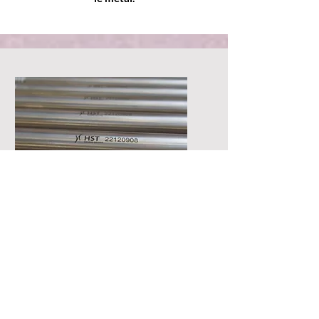
Marquage pièces
industrielles