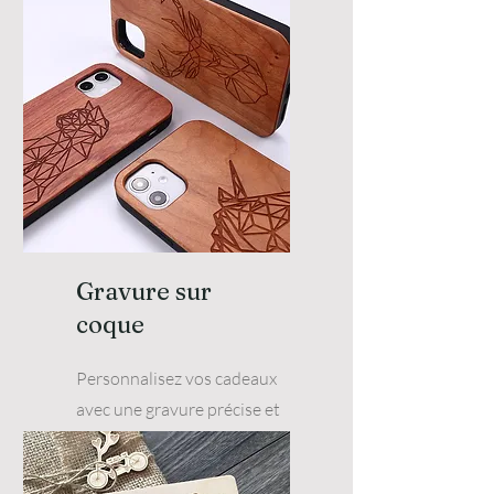
votre image de marque.
Gravure sur
coque
Personnalisez vos cadeaux
avec une gravure précise et
exceptionnelle pour des
souvenirs inoubliables.