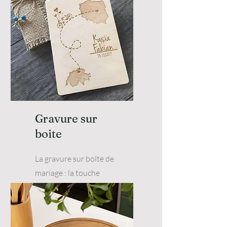
Gravure sur
boite
La gravure sur boîte de
mariage : la touche
personnelle qui marquera à
jamais votre union.